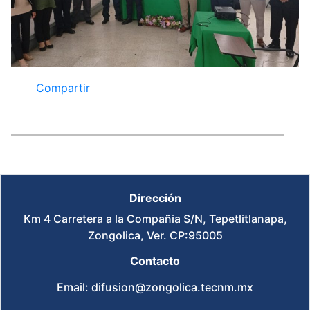
Compartir
Dirección
Km 4 Carretera a la Compañia S/N, Tepetlitlanapa,
Zongolica, Ver. CP:95005
Contacto
Email: difusion@zongolica.tecnm.mx