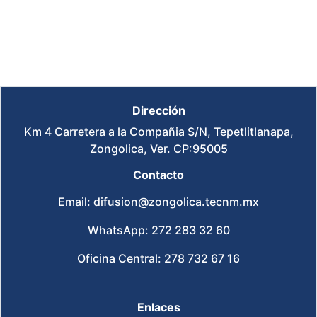
Dirección
Km 4 Carretera a la Compañia S/N, Tepetlitlanapa,
Zongolica, Ver. CP:95005
Contacto
Email: difusion@zongolica.tecnm.mx
WhatsApp: 272 283 32 60
Oficina Central: 278 732 67 16
Enlaces