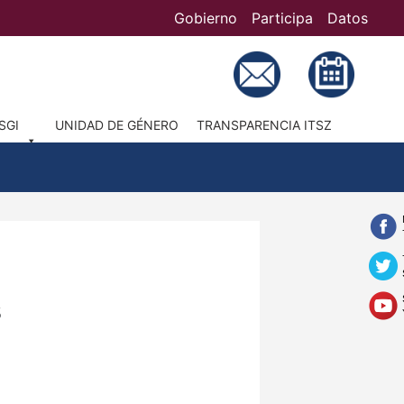
Gobierno
Participa
Datos
Bú
SGI
UNIDAD DE GÉNERO
TRANSPARENCIA ITSZ
s