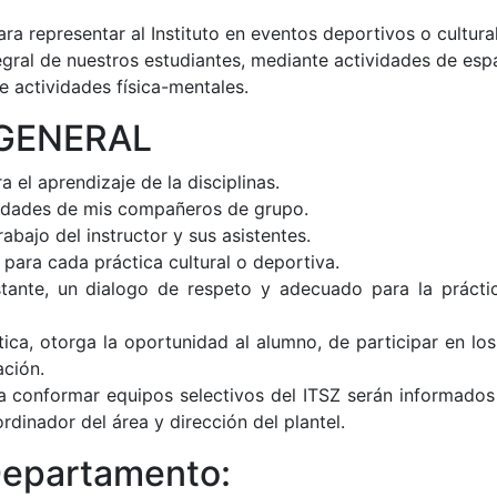
ra representar al Instituto en eventos deportivos o cultura
egral de nuestros estudiantes, mediante actividades de esp
e actividades física-mentales.
GENERAL
a el aprendizaje de la disciplinas.
cidades de mis compañeros de grupo.
bajo del instructor y sus asistentes.
 para cada práctica cultural o deportiva.
ante, un dialogo de respeto y adecuado para la práctic
tica, otorga la oportunidad al alumno, de participar en lo
ación.
ara conformar equipos selectivos del ITSZ serán informados
rdinador del área y dirección del plantel.
Departamento: