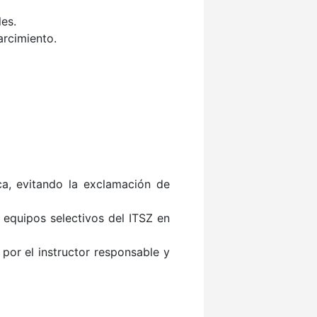
les.
arcimiento.
a, evitando la exclamación de
s equipos selectivos del ITSZ en
 por el instructor responsable y