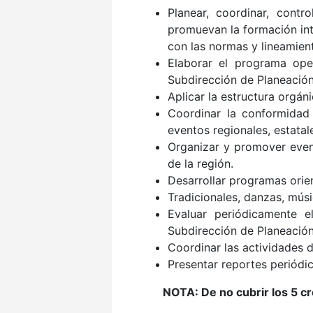
Planear, coordinar, contr
promuevan la formación int
con las normas y lineamien
Elaborar el programa ope
Subdirección de Planeación
Aplicar la estructura orgá
Coordinar la conformidad 
eventos regionales, estatal
Organizar y promover evento
de la región.
Desarrollar programas orien
Tradicionales, danzas, mús
Evaluar periódicamente 
Subdirección de Planeación
Coordinar las actividades 
Presentar reportes periódic
NOTA: De no cubrir los 5 cr