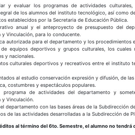
olar y evaluar los programas de actividades culturales,
egral de los alumnos del instituto tecnológico, así como 
tos establecidos por la Secretaria de Educación Pública.
rativo anual y el anteproyecto de presupuesto del dep
 y Vinculación, para lo conducente.
nica autorizada para el departamento y los procedimientos 
de equipos deportivos y grupos culturales, los cuales r
es y nacionales.
s culturales deportivos y recreativos entre el instituto t
tados al estudio conservación expresión y difusión, de las 
ica, costumbres y espectáculos populares.
el programa de actividades del departamento y somete
 y Vinculación.
del departamento con las bases áreas de la Subdirección de
os de las actividades desarrolladas a la Subdirección de P
éditos al término del 6to. Semestre, el alumno no tendrá d