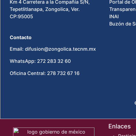
Km 4 Carretera a la Compañia S/N,
Portal de O
Tepetlitlanapa, Zongolica, Ver.
Transparen
CP:95005
INAI
Buzón de S
Contacto
Email: difusion@zongolica.tecnm.mx
WhatsApp: 272 283 32 60
Oficina Central: 278 732 67 16
Enlaces
Partici