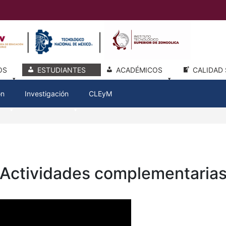
OS
ESTUDIANTES
ACADÉMICOS
CALIDAD 
ón
Investigación
CLEyM
Actividades complementaria