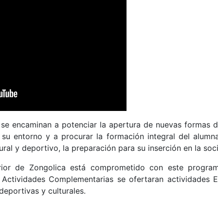
 se encaminan a potenciar la apertura de nuevas formas de
su entorno y a procurar la formación integral del alumna
ral y deportivo, la preparación para su inserción en la soc
erior de Zongolica está comprometido con este progra
ctividades Complementarias se ofertaran actividades Ex
deportivas y culturales.