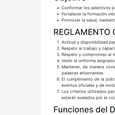
Conformar los selectivos pa
Fortalecer la formación int
Promover la salud, mediant
REGLAMENTO 
Actitud y disponibilidad par
Respeto al trabajo y capa
Respeto y compromiso al tra
Vestir el uniforme asignado
Mantener, de manera const
palabras altisonantes.
El cumplimiento de la prác
eventos oficiales y de invit
Los criterios utilizados p
estarán avalados por el coo
Funciones del 