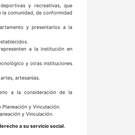
 deportivas y recreativas, que
de la comunidad, de conformidad
artamento y presentarlos a la
establecidos.
epresenten a la institución en
ecnológico y otras instituciones
artes, artesanías.
rlo a la consideración de la
 Planeación y Vinculación.
laneación y Vinculación.
erecho a su servicio social.