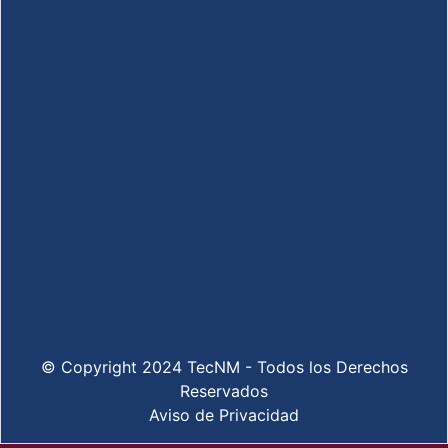
© Copyright 2024 TecNM - Todos los Derechos
Reservados
Aviso de Privacidad