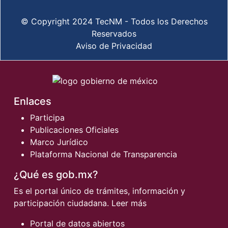
© Copyright 2024 TecNM - Todos los Derechos
Reservados
Aviso de Privacidad
Enlaces
Participa
Publicaciones Oficiales
Marco Jurídico
Plataforma Nacional de Transparencia
¿Qué es gob.mx?
Es el portal único de trámites, información y
participación ciudadana.
Leer más
Portal de datos abiertos