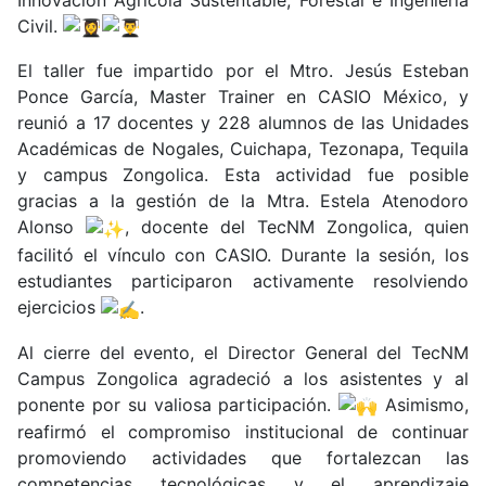
Civil.
El taller fue impartido por el Mtro. Jesús Esteban
Ponce García, Master Trainer en CASIO México, y
reunió a 17 docentes y 228 alumnos de las Unidades
Académicas de Nogales, Cuichapa, Tezonapa, Tequila
y campus Zongolica. Esta actividad fue posible
gracias a la gestión de la Mtra. Estela Atenodoro
Alonso
, docente del TecNM Zongolica, quien
facilitó el vínculo con CASIO. Durante la sesión, los
estudiantes participaron activamente resolviendo
ejercicios
.
Al cierre del evento, el Director General del TecNM
Campus Zongolica agradeció a los asistentes y al
ponente por su valiosa participación.
Asimismo,
reafirmó el compromiso institucional de continuar
promoviendo actividades que fortalezcan las
competencias tecnológicas y el aprendizaje