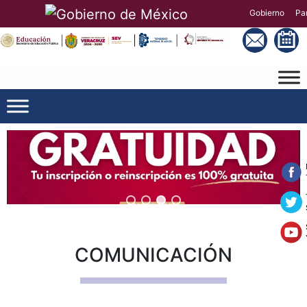
Gobierno
Par
COMUNICACIÓN