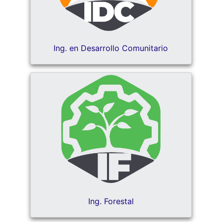
Ing. en Desarrollo Comunitario
Ing. Forestal