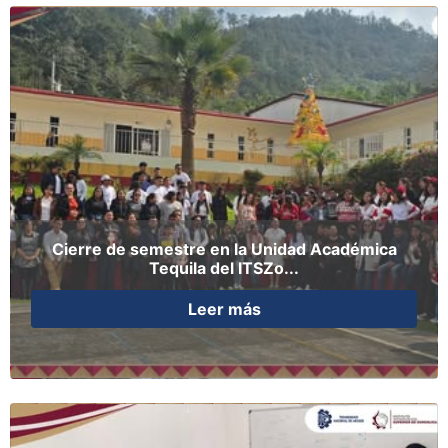
Cierre de semestre en la Unidad Académica
Tequila del ITSZo...
Leer más