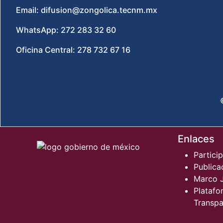
Email: difusion@zongolica.tecnm.mx
WhatsApp: 272 283 32 60
Oficina Central: 278 732 67 16
Enlaces
Partici
Publica
Marco J
Platafo
Transpa