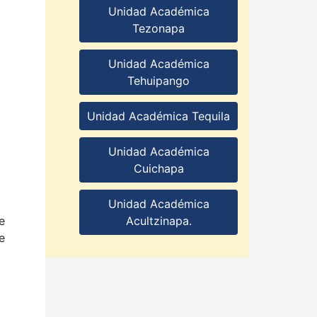
Unidad Académica
Tezonapa
Unidad Académica
Tehuipango
Unidad Académica Tequila
Unidad Académica
Cuichapa
Unidad Académica
Acultzinapa.
e
e