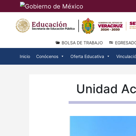
BOLSA DE TRABAJO
EGRESAD
Inicio
Conócenos
Oferta Educativa
Vinculaci
Unidad A