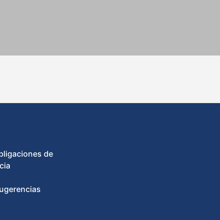
bligaciones de
cia
ugerencias