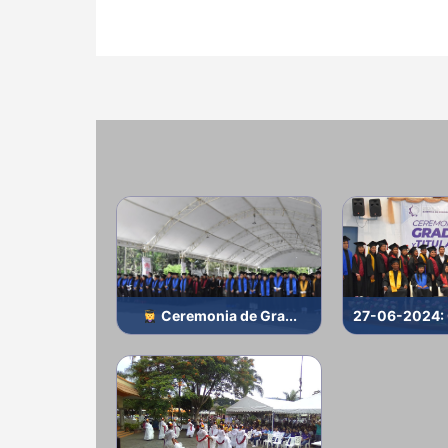
Ceremonia de Gra...
27-06-2024: 