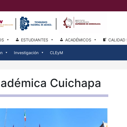
OS
ESTUDIANTES
ACADÉMICOS
CALIDAD 
ón
Investigación
CLEyM
cadémica Cuichapa