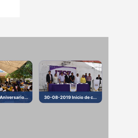
niversario...
30-08-2019 Inicio de c...