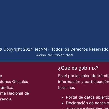
© Copyright 2024 TecNM - Todos los Derechos Reservado
Aviso de Privacidad
¿Qué es gob.mx?
pa
Es el portal único de trámit
ciones Oficiales
información y participació
urídico
Leer más
rma Nacional de
Portal de datos abiert
rencia
Declaración de accesib
Aviso de privacidad int