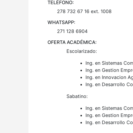
TELÉFONO:
278 732 67 16 ext. 1008
WHATSAPP:
271 128 6904
OFERTA ACADÉMICA:
Escolarizado:
Ing. en Sistemas Co
Ing. en Gestion Empr
Ing. en Innovacion A
Ing. en Desarrollo C
Sabatino:
Ing. en Sistemas Co
Ing. en Gestion Empr
Ing. en Desarrollo C