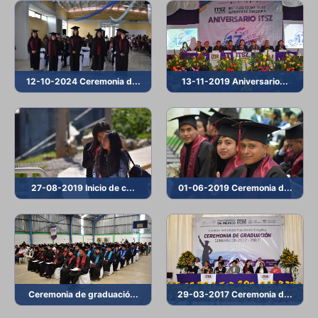
12-10-2024 Ceremonia d...
13-11-2019 Aniversario...
27-08-2019 Inicio de c...
01-06-2019 Ceremonia d...
Ceremonia de graduació...
29-03-2017 Ceremonia d...