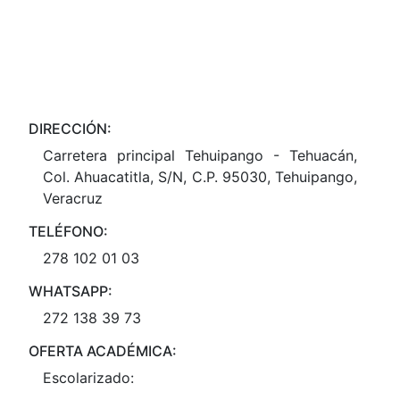
DIRECCIÓN:
Carretera principal Tehuipango - Tehuacán,
Col. Ahuacatitla, S/N, C.P. 95030, Tehuipango,
Veracruz
TELÉFONO:
278 102 01 03
WHATSAPP:
272 138 39 73
OFERTA ACADÉMICA:
Escolarizado: