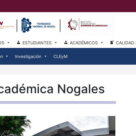
OS
ESTUDIANTES
ACADÉMICOS
CALIDAD 
ón
Investigación
CLEyM
cadémica Nogales