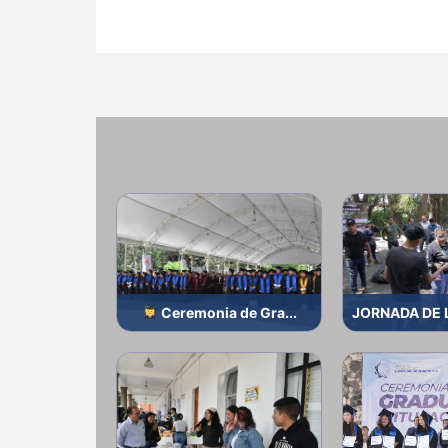
Ceremonia de Gra...
JORNADA DE L