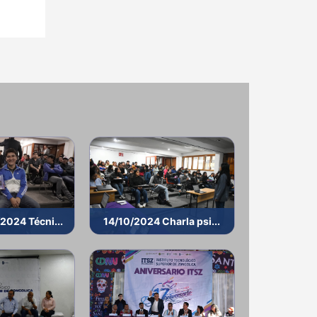
2024 Técni...
14/10/2024 Charla psi...