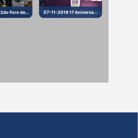
do Foro de...
07-11-2019 17 Aniversa...