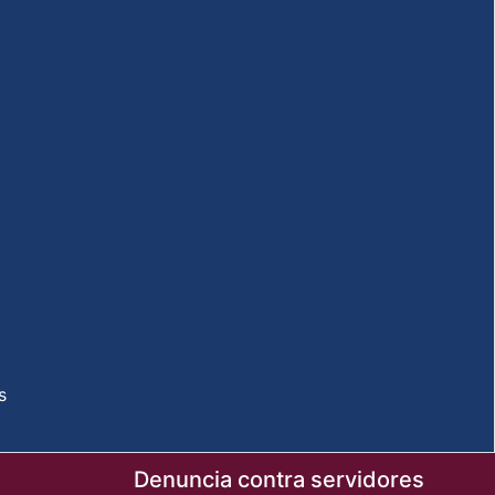
s
Denuncia contra servidores