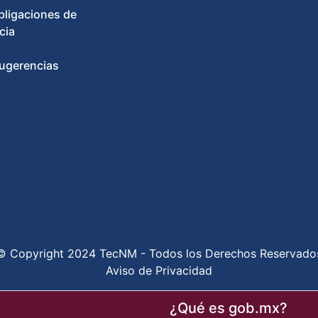
bligaciones de
cia
ugerencias
© Copyright 2024 TecNM - Todos los Derechos Reservado
Aviso de Privacidad
¿Qué es gob.mx?