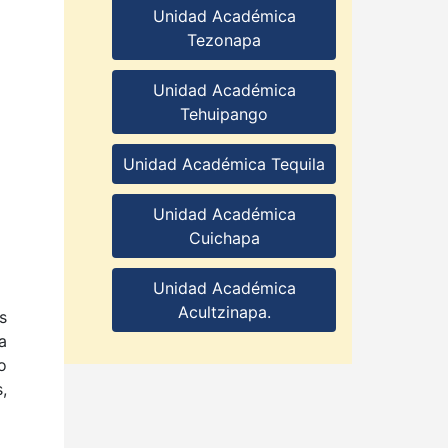
Unidad Académica
Tezonapa
Unidad Académica
Tehuipango
Unidad Académica Tequila
Unidad Académica
Cuichapa
Unidad Académica
Acultzinapa.
s
a
o
,