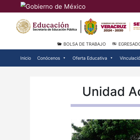
BOLSA DE TRABAJO
EGRESAD
Inicio
Conócenos
Oferta Educativa
Vinculaci
Unidad A