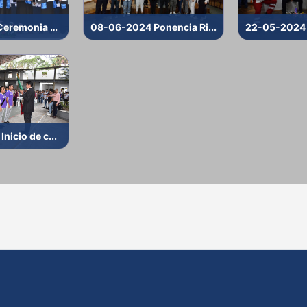
04-07-2024 Ceremonia d...
08-06-2024 Ponencia Ri...
22-05-2024 2
nicio de c...