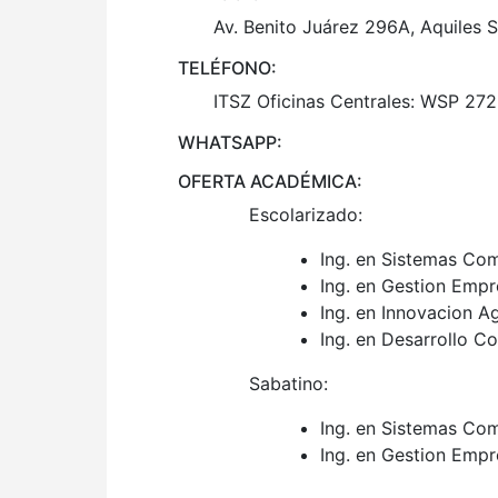
Av. Benito Juárez 296A, Aquiles 
TELÉFONO:
ITSZ Oficinas Centrales: WSP 272
WHATSAPP:
OFERTA ACADÉMICA:
Escolarizado:
Ing. en Sistemas Co
Ing. en Gestion Empr
Ing. en Innovacion A
Ing. en Desarrollo C
Sabatino:
Ing. en Sistemas Co
Ing. en Gestion Empr