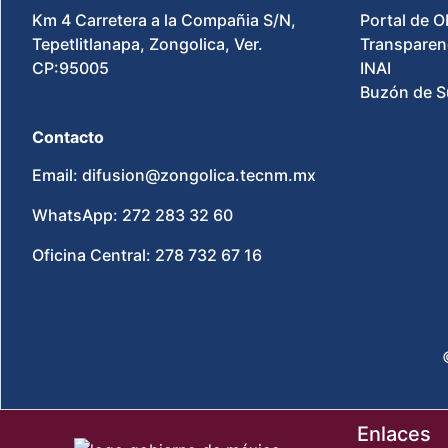
Km 4 Carretera a la Compañia S/N,
Portal de O
Tepetlitlanapa, Zongolica, Ver.
Transparen
CP:95005
INAI
Buzón de S
Contacto
Email: difusion@zongolica.tecnm.mx
WhatsApp: 272 283 32 60
Oficina Central: 278 732 67 16
Enlaces