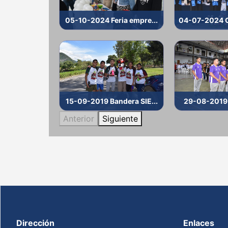
05-10-2024 Feria empre...
15-09-2019 Bandera SIE...
29-08-2019 I
Anterior
Siguiente
Dirección
Enlaces