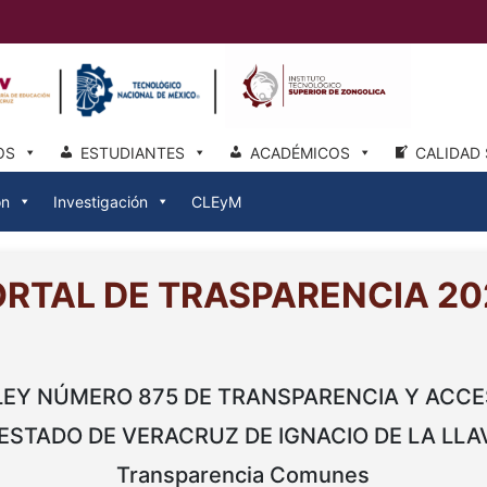
OS
ESTUDIANTES
ACADÉMICOS
CALIDAD 
ón
Investigación
CLEyM
ORTAL DE TRASPARENCIA 20
 LEY NÚMERO 875 DE TRANSPARENCIA Y ACCE
ESTADO DE VERACRUZ DE IGNACIO DE LA LLAV
Transparencia Comunes