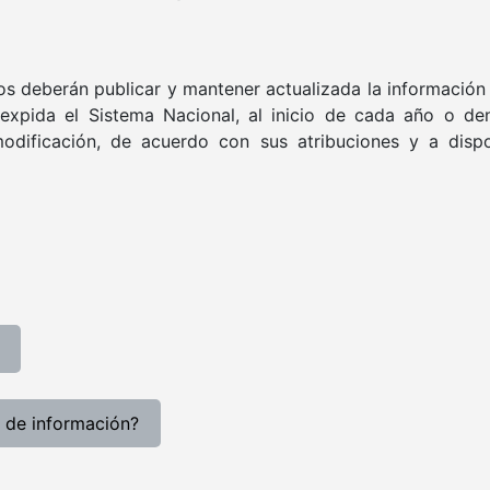
os deberán publicar y mantener actualizada la información
expida el Sistema Nacional, al inicio de cada año o den
odificación, de acuerdo con sus atribuciones y a dispo
 de información?