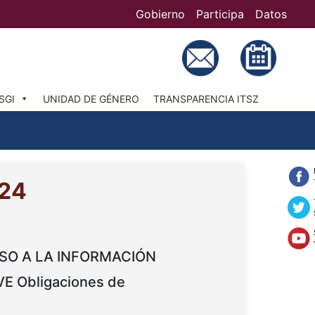
Gobierno
Participa
Datos
Bú
SGI
UNIDAD DE GÉNERO
TRANSPARENCIA ITSZ
24
SO A LA INFORMACIÓN
E Obligaciones de