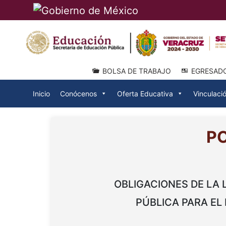
BOLSA DE TRABAJO
EGRESAD
Inicio
Conócenos
Oferta Educativa
Vinculaci
P
OBLIGACIONES DE LA
PÚBLICA PARA EL 