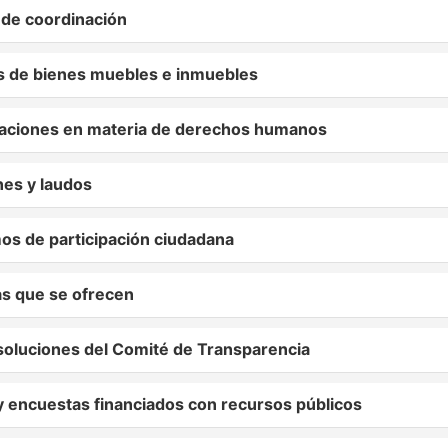
de coordinación
s de bienes muebles e inmuebles
iones en materia de derechos humanos
es y laudos
s de participación ciudadana
s que se ofrecen
oluciones del Comité de Transparencia
 encuestas financiados con recursos públicos