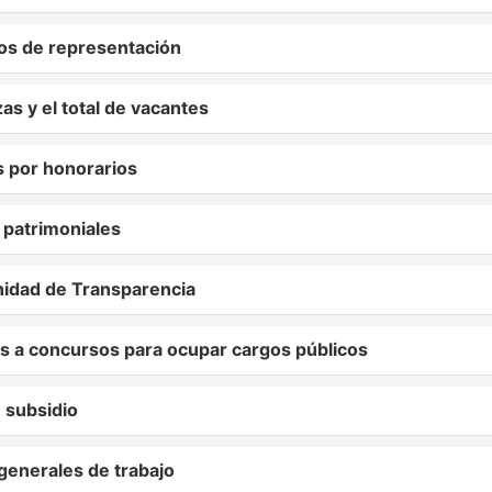
os de representación
s y el total de vacantes
 por honorarios
 patrimoniales
nidad de Transparencia
 a concursos para ocupar cargos públicos
subsidio
enerales de trabajo