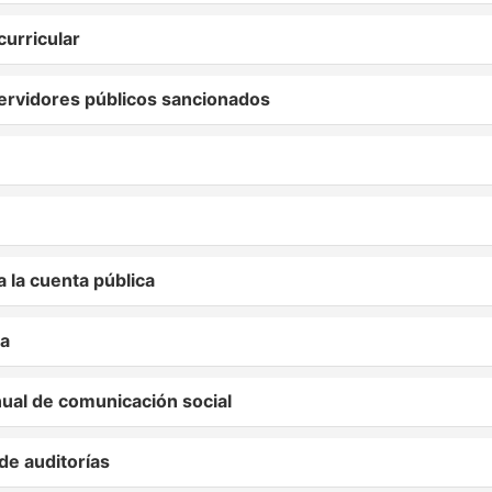
urricular
ervidores públicos sancionados
 la cuenta pública
ca
ual de comunicación social
e auditorías