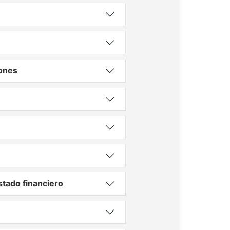
iones
tado financiero