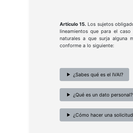
Artículo 15.
Los sujetos obligad
lineamientos que para el caso 
naturales a que surja alguna m
conforme a lo siguiente:
¿Sabes qué es el IVAI?
¿Qué es un dato personal?
¿Cómo hacer una solicitud